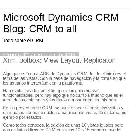
Microsoft Dynamics CRM
Blog: CRM to all
Todo sobre el CRM
viernes, 17 de octubre de 2014
XrmToolbox: View Layout Replicator
Algo que está en al ADN de Dynamics CRM desde el inicio es el
tema de las vistas. Son la base de navegación y la forma en que
los usuarios interactúan con la plataforma.
Han evolucionado con el tiempo añadiendo nuevas
funcionalidades, pero hay algo que no cambia mucho que es el
tema de las columnas y los datos a mostrar en las mismas.
En los proyectos de CRM, se suelen tocar siempre las vistas y
en muchos casos se suelen crear muchas vistas de sistema, por
ejemplo por estados.
Como todos conoces, la edición de unas 10 vistas iguales pero
con distintos filtros en CRM con unos 10 o 15 campos, puede