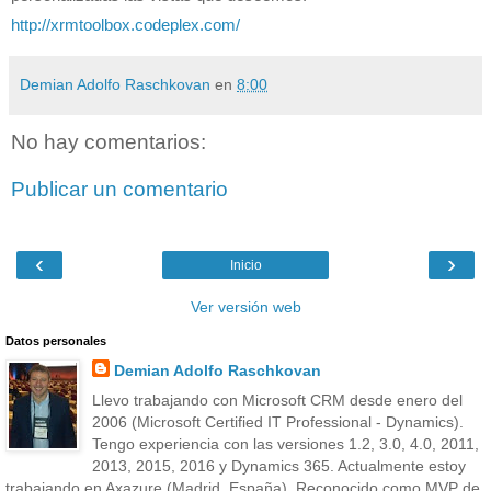
http://xrmtoolbox.codeplex.com/
Demian Adolfo Raschkovan
en
8:00
No hay comentarios:
Publicar un comentario
‹
›
Inicio
Ver versión web
Datos personales
Demian Adolfo Raschkovan
Llevo trabajando con Microsoft CRM desde enero del
2006 (Microsoft Certified IT Professional - Dynamics).
Tengo experiencia con las versiones 1.2, 3.0, 4.0, 2011,
2013, 2015, 2016 y Dynamics 365. Actualmente estoy
trabajando en Axazure (Madrid, España). Reconocido como MVP de