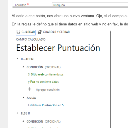
Al darle a ese botón, nos abre una nueva ventana. Ojo, si el campo au
En la reglas le defino que si tiene datos en sitio web y no en fax, le 