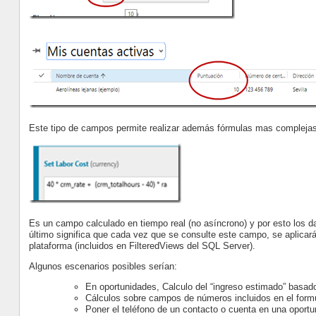
Este tipo de campos permite realizar además fórmulas mas compleja
Es un campo calculado en tiempo real (no asíncrono) y por esto los d
último significa que cada vez que se consulte este campo, se aplicará
plataforma (incluidos en FilteredViews del SQL Server).
Algunos escenarios posibles serían:
En oportunidades, Calculo del “ingreso estimado” basado
Cálculos sobre campos de números incluidos en el formu
Poner el teléfono de un contacto o cuenta en una oportu