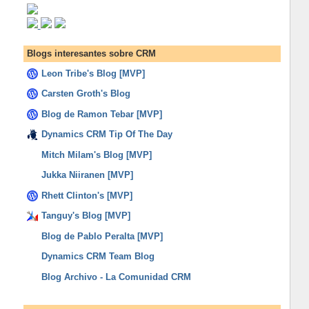
Blogs interesantes sobre CRM
Leon Tribe's Blog [MVP]
Carsten Groth's Blog
Blog de Ramon Tebar [MVP]
Dynamics CRM Tip Of The Day
Mitch Milam's Blog [MVP]
Jukka Niiranen [MVP]
Rhett Clinton's [MVP]
Tanguy's Blog [MVP]
Blog de Pablo Peralta [MVP]
Dynamics CRM Team Blog
Blog Archivo - La Comunidad CRM