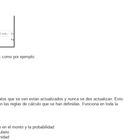
s como por ejemplo:
atos que se ven están actualizados y nunca se des actualizan. Esto
n las reglas de cálculo que se han definidas. Funciona en toda la
 en el monto y la probabilidad
lario
nidad