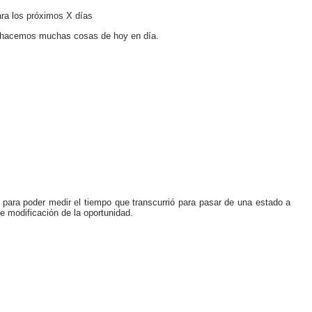
ara los próximos X días
e hacemos muchas cosas de hoy en día.
para poder medir el tiempo que transcurrió para pasar de una estado a
e modificación de la oportunidad.