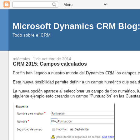
Microsoft Dynamics CRM Blog:
Todo sobre el CRM
miércoles, 1 de octubre de 2014
CRM 2015: Campos calculados
Por fin han llegado a nuestro mundo del Dynamics CRM los campos c
Esta nueva posibilidad permite definir a un campo numérico que sea de
La nueva opción aparece al seleccionar un campo de tipo numérico, lu
siguiente ejemplo esto creando un campo “Puntuación” en las Cuentas