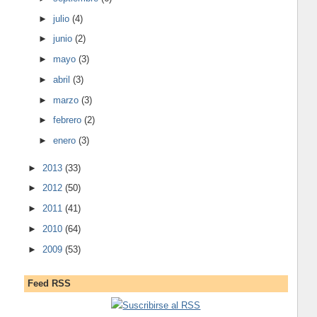
►
julio
(4)
►
junio
(2)
►
mayo
(3)
►
abril
(3)
►
marzo
(3)
►
febrero
(2)
►
enero
(3)
►
2013
(33)
►
2012
(50)
►
2011
(41)
►
2010
(64)
►
2009
(53)
Feed RSS
Suscribirse al RSS