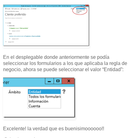
En el desplegable donde anteriormente se podía
seleccionar los formularios a los que aplicaba la regla de
negocio, ahora se puede seleccionar el valor “Entidad”:
Excelente! la verdad que es buenisimoooooo!!