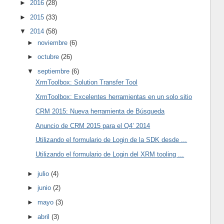
►
2016
(28)
►
2015
(33)
▼
2014
(58)
►
noviembre
(6)
►
octubre
(26)
▼
septiembre
(6)
XrmToolbox: Solution Transfer Tool
XrmToolbox: Excelentes herramientas en un solo sitio
CRM 2015: Nueva herramienta de Búsqueda
Anuncio de CRM 2015 para el Q4’ 2014
Utilizando el formulario de Login de la SDK desde ...
Utilizando el formulario de Login del XRM tooling ...
►
julio
(4)
►
junio
(2)
►
mayo
(3)
►
abril
(3)