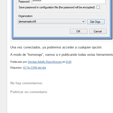
Una vez conectados, ya podremos acceder a cualquier opción.
A modo de “homenaje”, vamos a ir publicando todas estas herramienta
Publicado por
Demian Adolfo Raschkovan
en
8:00
Etiquetas:
El Tip CRM del día
No hay comentarios:
Publicar un comentario