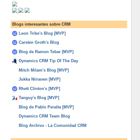
Blogs interesantes sobre CRM
Leon Tribe's Blog [MVP]
Carsten Groth's Blog
Blog de Ramon Tebar [MVP]
Dynamics CRM Tip Of The Day
Mitch Milam's Blog [MVP]
Jukka Niiranen [MVP]
Rhett Clinton's [MVP]
Tanguy's Blog [MVP]
Blog de Pablo Peralta [MVP]
Dynamics CRM Team Blog
Blog Archivo - La Comunidad CRM