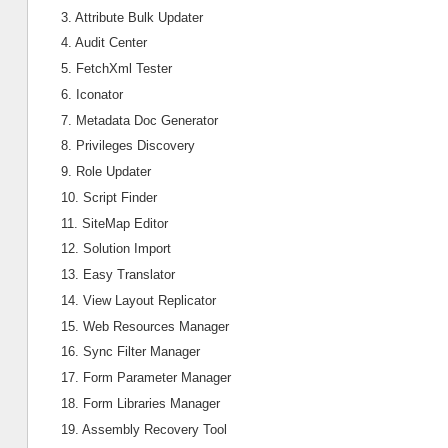
3. Attribute Bulk Updater
4. Audit Center
5. FetchXml Tester
6. Iconator
7. Metadata Doc Generator
8. Privileges Discovery
9. Role Updater
10. Script Finder
11. SiteMap Editor
12. Solution Import
13. Easy Translator
14. View Layout Replicator
15. Web Resources Manager
16. Sync Filter Manager
17. Form Parameter Manager
18. Form Libraries Manager
19. Assembly Recovery Tool