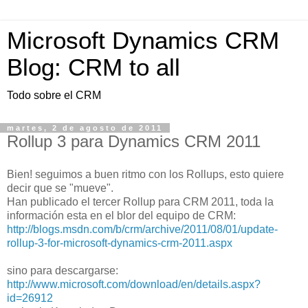
Microsoft Dynamics CRM
Blog: CRM to all
Todo sobre el CRM
martes, 2 de agosto de 2011
Rollup 3 para Dynamics CRM 2011
Bien! seguimos a buen ritmo con los Rollups, esto quiere
decir que se "mueve".
Han publicado el tercer Rollup para CRM 2011, toda la
información esta en el blor del equipo de CRM:
http://blogs.msdn.com/b/crm/archive/2011/08/01/update-
rollup-3-for-microsoft-dynamics-crm-2011.aspx
sino para descargarse:
http://www.microsoft.com/download/en/details.aspx?
id=26912