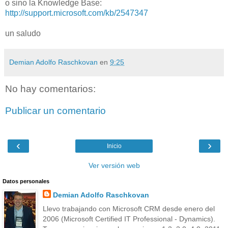
o sino la Knowledge Base:
http://support.microsoft.com/kb/2547347
un saludo
Demian Adolfo Raschkovan
en
9:25
No hay comentarios:
Publicar un comentario
‹
›
Inicio
Ver versión web
Datos personales
Demian Adolfo Raschkovan
Llevo trabajando con Microsoft CRM desde enero del
2006 (Microsoft Certified IT Professional - Dynamics).