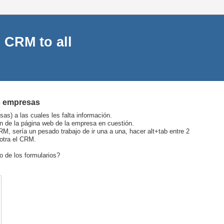
 CRM to all
as empresas
 a las cuales les falta información.
ión de la página web de la empresa en cuestión.
M, sería un pesado trabajo de ir una a una, hacer alt+tab entre 2
otra el CRM.
 de los formularios?