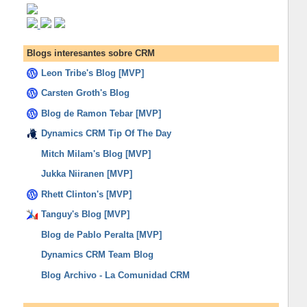
Blogs interesantes sobre CRM
Leon Tribe's Blog [MVP]
Carsten Groth's Blog
Blog de Ramon Tebar [MVP]
Dynamics CRM Tip Of The Day
Mitch Milam's Blog [MVP]
Jukka Niiranen [MVP]
Rhett Clinton's [MVP]
Tanguy's Blog [MVP]
Blog de Pablo Peralta [MVP]
Dynamics CRM Team Blog
Blog Archivo - La Comunidad CRM