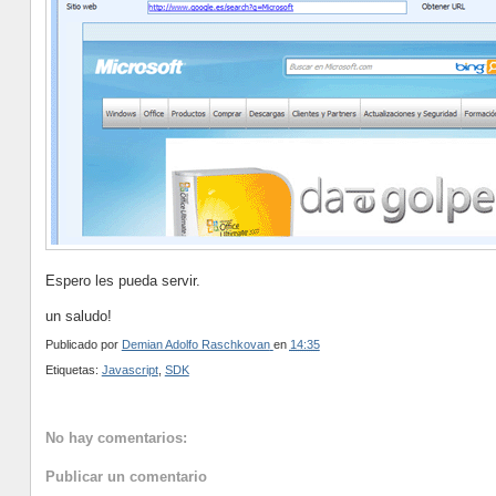
Espero les pueda servir.
un saludo!
Publicado por
Demian Adolfo Raschkovan
en
14:35
Etiquetas:
Javascript
,
SDK
No hay comentarios:
Publicar un comentario