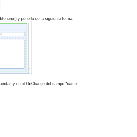
tenerurl) y ponerlo de la siguiente forma:
e cuentas y en el OnChange del campo "name":