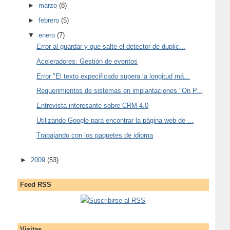
►
marzo
(8)
►
febrero
(5)
▼
enero
(7)
Error al guardar y que salte el detector de duplic...
Aceleradores: Gestión de eventos
Error "El texto expecificado supera la longitud má...
Requerimientos de sistemas en implantaciones "On P...
Entrevista interesante sobre CRM 4.0
Utilizando Google para encontrar la página web de ...
Trabajando con los paquetes de idioma
►
2009
(53)
Feed RSS
Suscribirse al RSS
Visitas