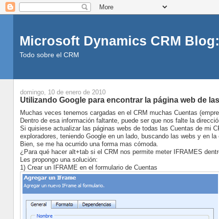
Microsoft Dynamics CRM Blog:
Todo sobre el CRM
domingo, 10 de enero de 2010
Utilizando Google para encontrar la página web de l
Muchas veces tenemos cargadas en el CRM muchas Cuentas (empresas)
Dentro de esa información faltante, puede ser que nos falte la direcc
Si quisiese actualizar las páginas webs de todas las Cuentas de mi CR
exploradores, teniendo Google en un lado, buscando las webs y en la 
Bien, se me ha ocurrido una forma mas cómoda.
¿Para qué hacer alt+tab si el CRM nos permite meter IFRAMES dentro
Les propongo una solución:
1) Crear un IFRAME en el formulario de Cuentas