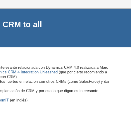
 CRM to all
 interesante relacionada con Dynamics CRM 4.0 realizada a Marc
mics CRM 4 Integration Unleashed
(que por cierto recomiendo a
o con CRM).
tos fuertes en relacion con otros CRMs (como SalesForce) y dan
plantación de CRM y por eso lo que digan es interesante.
ormIT
(en inglés):