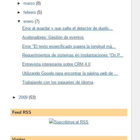
►
marzo
(8)
►
febrero
(5)
▼
enero
(7)
Error al guardar y que salte el detector de duplic...
Aceleradores: Gestión de eventos
Error "El texto expecificado supera la longitud má...
Requerimientos de sistemas en implantaciones "On P...
Entrevista interesante sobre CRM 4.0
Utilizando Google para encontrar la página web de ...
Trabajando con los paquetes de idioma
►
2009
(53)
Feed RSS
Suscribirse al RSS
Visitas