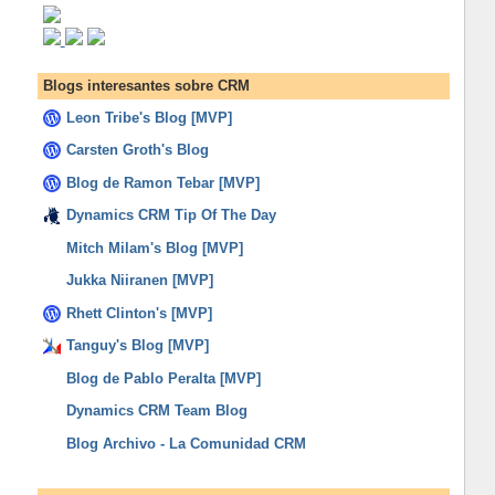
Blogs interesantes sobre CRM
Leon Tribe's Blog [MVP]
Carsten Groth's Blog
Blog de Ramon Tebar [MVP]
Dynamics CRM Tip Of The Day
Mitch Milam's Blog [MVP]
Jukka Niiranen [MVP]
Rhett Clinton's [MVP]
Tanguy's Blog [MVP]
Blog de Pablo Peralta [MVP]
Dynamics CRM Team Blog
Blog Archivo - La Comunidad CRM