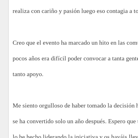
realiza con cariño y pasión luego eso contagia a t
Creo que el evento ha marcado un hito en las co
pocos años era difícil poder convocar a tanta gen
tanto apoyo.
Me siento orgulloso de haber tomado la decisión h
se ha convertido solo un año después. Espero que 
lo he hecho liderando la iniciativa y os hayáis ll