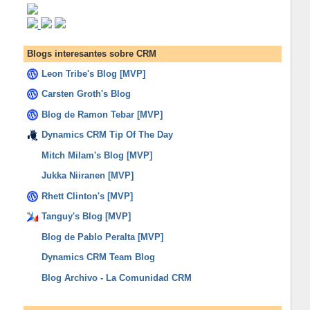
Blogs interesantes sobre CRM
Leon Tribe's Blog [MVP]
Carsten Groth's Blog
Blog de Ramon Tebar [MVP]
Dynamics CRM Tip Of The Day
Mitch Milam's Blog [MVP]
Jukka Niiranen [MVP]
Rhett Clinton's [MVP]
Tanguy's Blog [MVP]
Blog de Pablo Peralta [MVP]
Dynamics CRM Team Blog
Blog Archivo - La Comunidad CRM