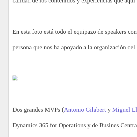
calidad de los contenidos y experiencias que aquí
En esta foto está todo el equipazo de speakers con
persona que nos ha apoyado a la organización del
Dos grandes MVPs (
Antonio Gilabert
y
Miguel Ll
Dynamics 365 for Operations y de Busines Centra