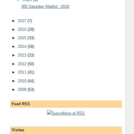
365 Saturday Madrid - 2018
►
2017
(7)
►
2016
(28)
►
2015
(33)
►
2014
(58)
►
2013
(33)
►
2012
(50)
►
2011
(41)
►
2010
(64)
►
2009
(53)
Feed RSS
Suscribirse al RSS
Visitas