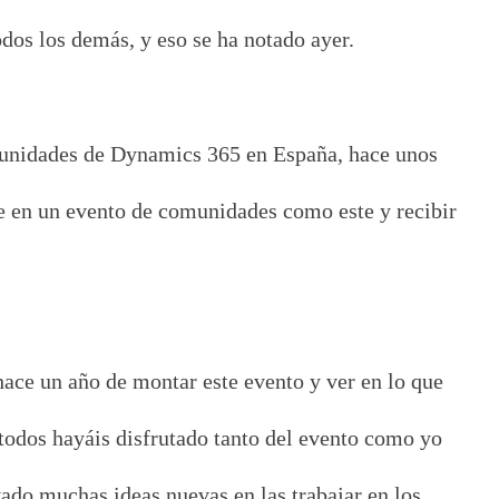
odos los demás, y eso se ha notado ayer.
munidades de Dynamics 365 en España, hace unos
te en un evento de comunidades como este y recibir
ace un año de montar este evento y ver en lo que
todos hayáis disfrutado tanto del evento como yo
evado muchas ideas nuevas en las trabajar en los