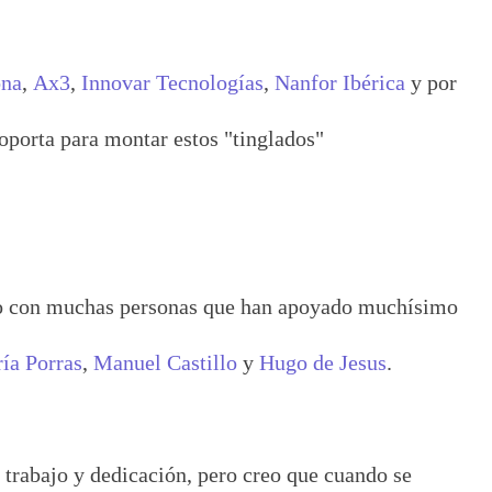
na
,
Ax3
,
Innovar Tecnologías
,
Nanfor Ibérica
y por
soporta para montar estos "tinglados"
do con muchas personas que han apoyado muchísimo
ía Porras
,
Manuel Castillo
y
Hugo de Jesus
.
e trabajo y dedicación, pero creo que cuando se