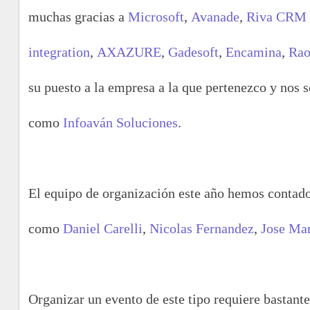
muchas gracias a
Microsoft
,
Avanade
,
Riva CRM
integration
,
AXAZURE
,
Gadesoft
,
Encamina
,
Rao
su puesto a la empresa a la que pertenezco y nos 
como
Infoaván Soluciones
.
El equipo de organización este año hemos conta
como
Daniel Carelli
,
Nicolas Fernandez
,
Jose Mar
Organizar un evento de este tipo requiere bastant