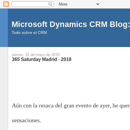
Microsoft Dynamics CRM Blog:
Todo sobre el CRM
jueves, 31 de mayo de 2018
365 Saturday Madrid - 2018
Aún con la resaca del gran evento de ayer, he qu
sensaciones.