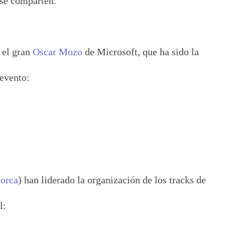
 se comparten.
 el gran
Oscar Mozo
de Microsoft, que ha sido la
 evento:
orca
) han liderado la organización de los tracks de
l: