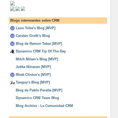
Blogs interesantes sobre CRM
Leon Tribe's Blog [MVP]
Carsten Groth's Blog
Blog de Ramon Tebar [MVP]
Dynamics CRM Tip Of The Day
Mitch Milam's Blog [MVP]
Jukka Niiranen [MVP]
Rhett Clinton's [MVP]
Tanguy's Blog [MVP]
Blog de Pablo Peralta [MVP]
Dynamics CRM Team Blog
Blog Archivo - La Comunidad CRM