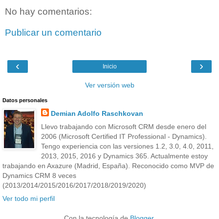
No hay comentarios:
Publicar un comentario
‹
›
Inicio
Ver versión web
Datos personales
Demian Adolfo Raschkovan
Llevo trabajando con Microsoft CRM desde enero del
2006 (Microsoft Certified IT Professional - Dynamics).
Tengo experiencia con las versiones 1.2, 3.0, 4.0, 2011,
2013, 2015, 2016 y Dynamics 365. Actualmente estoy
trabajando en Axazure (Madrid, España). Reconocido como MVP de
Dynamics CRM 8 veces
(2013/2014/2015/2016/2017/2018/2019/2020)
Ver todo mi perfil
Con la tecnología de
Blogger
.