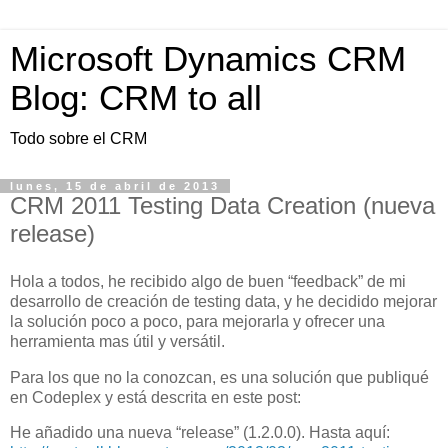
Microsoft Dynamics CRM
Blog: CRM to all
Todo sobre el CRM
lunes, 15 de abril de 2013
CRM 2011 Testing Data Creation (nueva
release)
Hola a todos, he recibido algo de buen “feedback” de mi
desarrollo de creación de testing data, y he decidido mejorar
la solución poco a poco, para mejorarla y ofrecer una
herramienta mas útil y versátil.
Para los que no la conozcan, es una solución que publiqué
en Codeplex y está descrita en este post:
He añadido una nueva “release” (1.2.0.0). Hasta aquí: