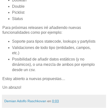
Boolean
Double
Picklist
Status
Para próximas releases iré añadiendo nuevas
funcionalidades como por ejemplo:
Soporte para tipos statecode, lookups y partylists
Validaciones de todo tipo (entidades, campos,
etc.)
Posibilidad de añadir datos estáticos (y no
dinámicos), o una mezcla de ambos por ejemplo
desde un csv.
Estoy abierto a nuevas propuestas…
Un abrazo!
Demian Adolfo Raschkovan
en
0:03