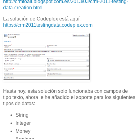
http://crmtoall.blogspot.com.es/2013/03/crm-2011-testing-
data-creation.html
La solución de Codeplex está aquí:
https://crm2011testingdata.codeplex.com
Hasta hoy, esta solución solo funcionaba con campos de
tipo texto, ahora le he añadido el soporte para los siguientes
tipos de datos:
String
Integer
Money