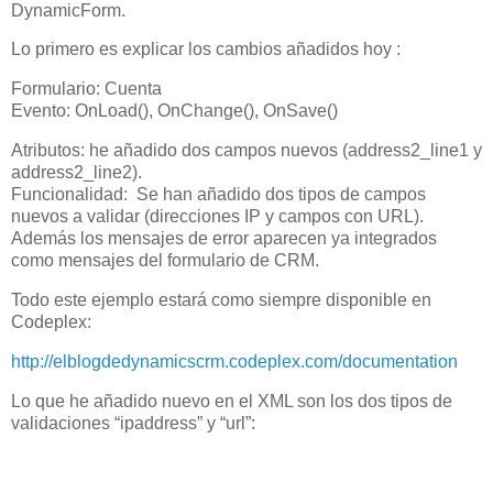
DynamicForm.
Lo primero es explicar los cambios añadidos hoy :
Formulario: Cuenta
Evento: OnLoad(), OnChange(), OnSave()
Atributos: he añadido dos campos nuevos (address2_line1 y
address2_line2).
Funcionalidad: Se han añadido dos tipos de campos
nuevos a validar (direcciones IP y campos con URL).
Además los mensajes de error aparecen ya integrados
como mensajes del formulario de CRM.
Todo este ejemplo estará como siempre disponible en
Codeplex:
http://elblogdedynamicscrm.codeplex.com/documentation
Lo que he añadido nuevo en el XML son los dos tipos de
validaciones “ipaddress” y “url”: