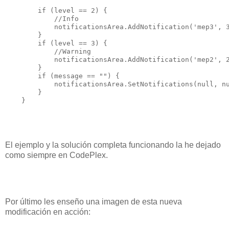
        if (level == 2) {

            //Info  

            notificationsArea.AddNotification('mep3', 3
        }

        if (level == 3) {

            //Warning  

            notificationsArea.AddNotification('mep2', 2
        }

        if (message == "") {

            notificationsArea.SetNotifications(null, nu
        }

El ejemplo y la solución completa funcionando la he dejado
como siempre en CodePlex.
Por último les enseño una imagen de esta nueva
modificación en acción: