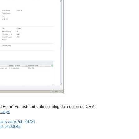
d Form" ver este artículo del blog del equipo de CRM:
s.aspx
tails.aspx?id=29221
bid=2600643