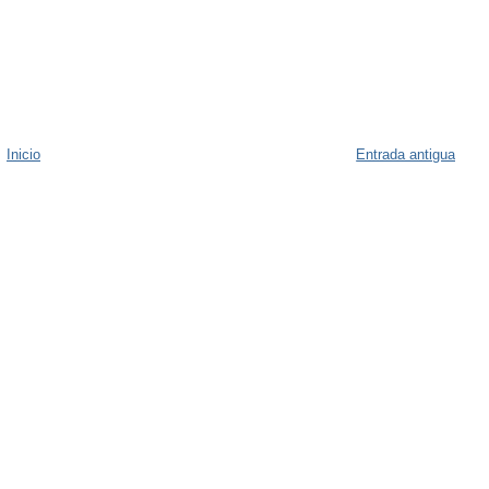
Inicio
Entrada antigua