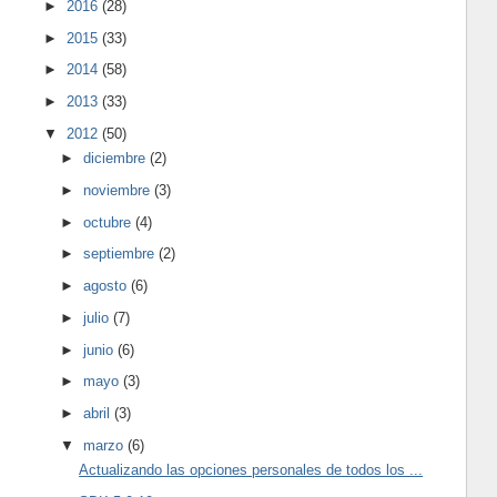
►
2016
(28)
►
2015
(33)
►
2014
(58)
►
2013
(33)
▼
2012
(50)
►
diciembre
(2)
►
noviembre
(3)
►
octubre
(4)
►
septiembre
(2)
►
agosto
(6)
►
julio
(7)
►
junio
(6)
►
mayo
(3)
►
abril
(3)
▼
marzo
(6)
Actualizando las opciones personales de todos los ...