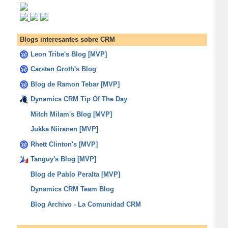
Blogs interesantes sobre CRM
Leon Tribe's Blog [MVP]
Carsten Groth's Blog
Blog de Ramon Tebar [MVP]
Dynamics CRM Tip Of The Day
Mitch Milam's Blog [MVP]
Jukka Niiranen [MVP]
Rhett Clinton's [MVP]
Tanguy's Blog [MVP]
Blog de Pablo Peralta [MVP]
Dynamics CRM Team Blog
Blog Archivo - La Comunidad CRM