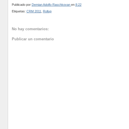
Publicado por
Demian Adolfo Raschkovan
en
8:22
Etiquetas:
CRM 2011
,
Rollup
No hay comentarios:
Publicar un comentario