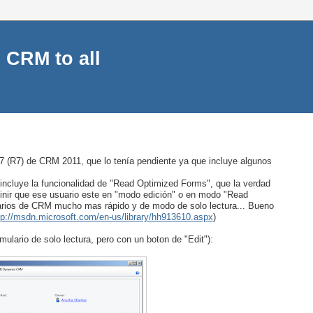
 CRM to all
p 7 (R7) de CRM 2011, que lo tenía pendiente ya que incluye algunos
 incluye la funcionalidad de "Read Optimized Forms", que la verdad
inir que ese usuario este en "modo edición" o en modo "Read
larios de CRM mucho mas rápido y de modo de solo lectura... Bueno
tp://msdn.microsoft.com/en-us/library/hh913610.aspx
)
mulario de solo lectura, pero con un boton de "Edit"):