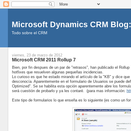
Microsoft Dynamics CRM Blog:
Todo sobre el CRM
viernes, 23 de marzo de 2012
Microsoft CRM 2011 Rollup 7
Bien, por fin despues de un par de "retrasos", han publicado el Rollu
hotfixes que resuelven algunas pequeñas incidencias.
Lo curioso es que he estado mirando el artículo de la "KB" y dice que
desconocía. Aparentemente en el formulario de Usuarios se puede def
Optimized". Se se habilita esta opción aparentemente abre los formu
será cuestión de probarlo y ya les contaré. (para mas información:
ht
Este tipo de formularios lo que enseña es lo siguiente (es como un for