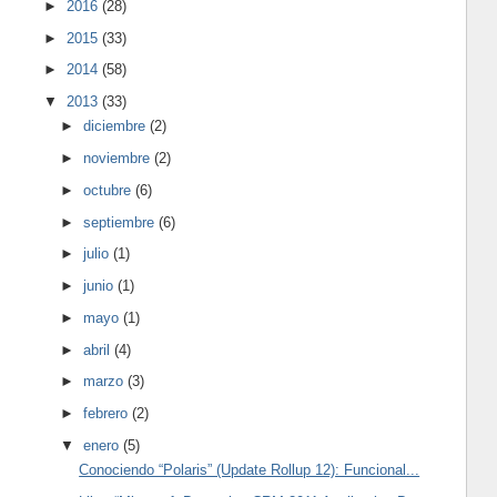
►
2016
(28)
►
2015
(33)
►
2014
(58)
▼
2013
(33)
►
diciembre
(2)
►
noviembre
(2)
►
octubre
(6)
►
septiembre
(6)
►
julio
(1)
►
junio
(1)
►
mayo
(1)
►
abril
(4)
►
marzo
(3)
►
febrero
(2)
▼
enero
(5)
Conociendo “Polaris” (Update Rollup 12): Funcional...