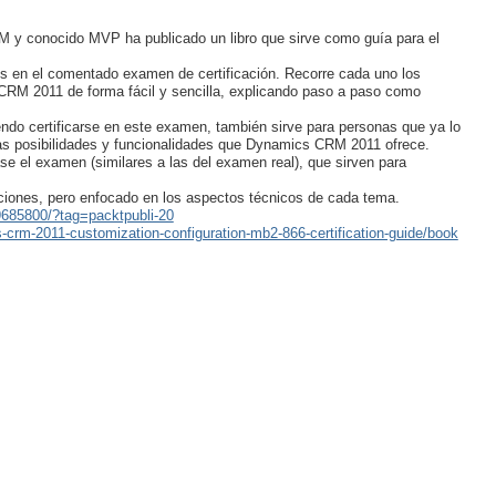
 y conocido MVP ha publicado un libro que sirve como guía para el
os en el comentado examen de certificación. Recorre cada uno los
CRM 2011 de forma fácil y sencilla, explicando paso a paso como
endo certificarse en este examen, también sirve para personas que ya lo
as posibilidades y funcionalidades que Dynamics CRM 2011 ofrece.
se el examen (similares a las del examen real), que sirven para
pciones, pero enfocado en los aspectos técnicos de cada tema.
685800/?tag=packtpubli-20
crm-2011-customization-configuration-mb2-866-certification-guide/book