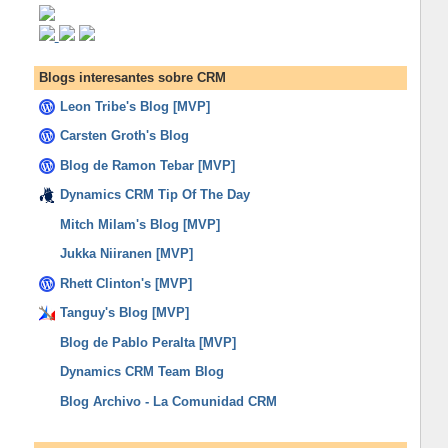
Blogs interesantes sobre CRM
Leon Tribe's Blog [MVP]
Carsten Groth's Blog
Blog de Ramon Tebar [MVP]
Dynamics CRM Tip Of The Day
Mitch Milam's Blog [MVP]
Jukka Niiranen [MVP]
Rhett Clinton's [MVP]
Tanguy's Blog [MVP]
Blog de Pablo Peralta [MVP]
Dynamics CRM Team Blog
Blog Archivo - La Comunidad CRM