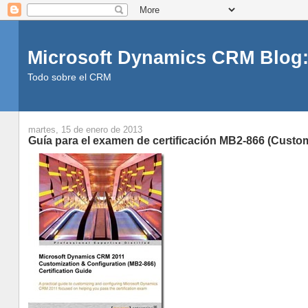
Microsoft Dynamics CRM Blog:
Todo sobre el CRM
martes, 15 de enero de 2013
Guía para el examen de certificación MB2-866 (Custom