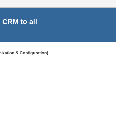
 CRM to all
ization & Configuration)