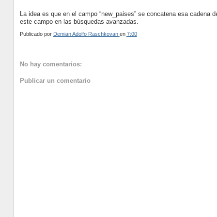
La idea es que en el campo “new_paises” se concatena esa cadena de 
este campo en las búsquedas avanzadas.
Publicado por
Demian Adolfo Raschkovan
en
7:00
No hay comentarios:
Publicar un comentario