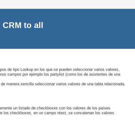
 CRM to all
s de tipo Lookup en los que se pueden seleccionar varios valores,
gunos campos por ejemplo los partylist (como los de asistentes de una
 de manera sencilla seleccionar varios valores de una tabla relacionada.
camente un listado de checkboxes con los valores de los países
 de los checkboxes, en un campo ntext, se concatenan los valores