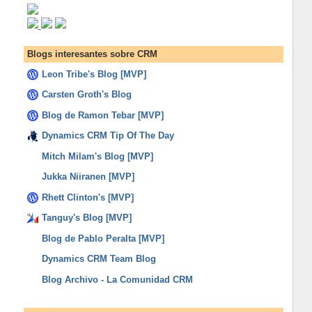
Blogs interesantes sobre CRM
Leon Tribe's Blog [MVP]
Carsten Groth's Blog
Blog de Ramon Tebar [MVP]
Dynamics CRM Tip Of The Day
Mitch Milam's Blog [MVP]
Jukka Niiranen [MVP]
Rhett Clinton's [MVP]
Tanguy's Blog [MVP]
Blog de Pablo Peralta [MVP]
Dynamics CRM Team Blog
Blog Archivo - La Comunidad CRM