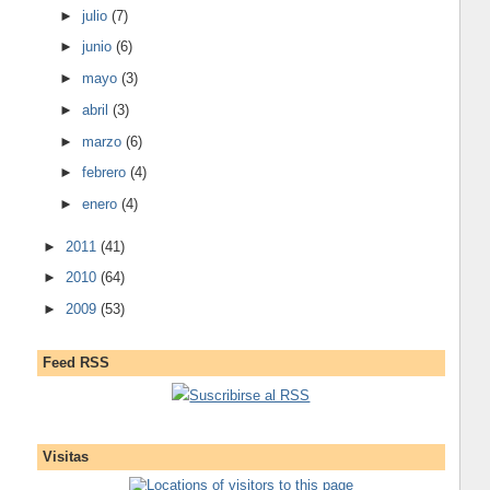
►
julio
(7)
►
junio
(6)
►
mayo
(3)
►
abril
(3)
►
marzo
(6)
►
febrero
(4)
►
enero
(4)
►
2011
(41)
►
2010
(64)
►
2009
(53)
Feed RSS
Suscribirse al RSS
Visitas