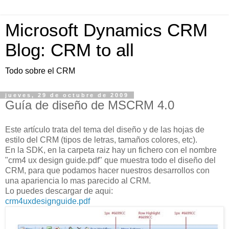
Microsoft Dynamics CRM
Blog: CRM to all
Todo sobre el CRM
jueves, 29 de octubre de 2009
Guía de diseño de MSCRM 4.0
Este artículo trata del tema del diseño y de las hojas de
estilo del CRM (tipos de letras, tamaños colores, etc).
En la SDK, en la carpeta raiz hay un fichero con el nombre
"crm4 ux design guide.pdf" que muestra todo el diseño del
CRM, para que podamos hacer nuestros desarrollos con
una apariencia lo mas parecido al CRM.
Lo puedes descargar de aqui:
crm4uxdesignguide.pdf