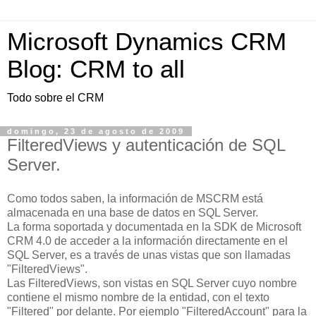
Microsoft Dynamics CRM
Blog: CRM to all
Todo sobre el CRM
domingo, 23 de agosto de 2009
FilteredViews y autenticación de SQL
Server.
Como todos saben, la información de MSCRM está
almacenada en una base de datos en SQL Server.
La forma soportada y documentada en la SDK de Microsoft
CRM 4.0 de acceder a la información directamente en el
SQL Server, es a través de unas vistas que son llamadas
"FilteredViews".
Las FilteredViews, son vistas en SQL Server cuyo nombre
contiene el mismo nombre de la entidad, con el texto
"Filtered" por delante. Por ejemplo "FilteredAccount" para la