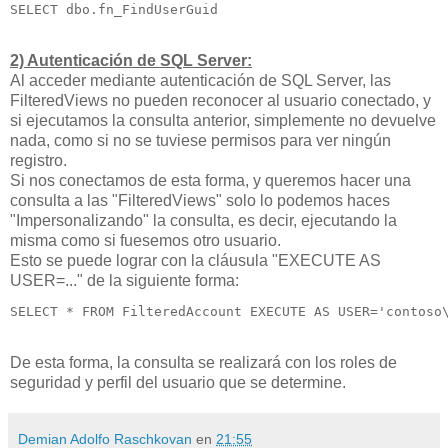
SELECT dbo.fn_FindUserGuid 
2) Autenticación de SQL Server:
Al acceder mediante autenticación de SQL Server, las
FilteredViews no pueden reconocer al usuario conectado, y
si ejecutamos la consulta anterior, simplemente no devuelve
nada, como si no se tuviese permisos para ver ningún
registro.
Si nos conectamos de esta forma, y queremos hacer una
consulta a las "FilteredViews" solo lo podemos haces
"Impersonalizando" la consulta, es decir, ejecutando la
misma como si fuesemos otro usuario.
Esto se puede lograr con la cláusula "EXECUTE AS
USER=..." de la siguiente forma:
SELECT * FROM FilteredAccount EXECUTE AS USER='contoso
De esta forma, la consulta se realizará con los roles de
seguridad y perfil del usuario que se determine.
Demian Adolfo Raschkovan
en
21:55